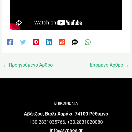
←
Προηγούμενο Άρθρο
Επόμενο Άρθρο
→
ΕΠΙΚΟΙΝΩΝΙΑ
Αβάτζου, Βιολι Χαράκι, 74100 Ρέθυμνο
+30.2831035766, +30.2831020080
info@sypaoe.gr