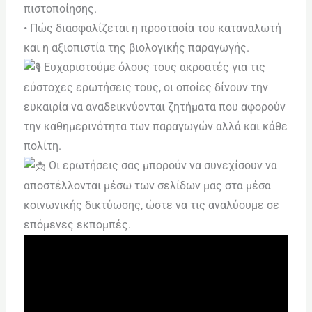
πιστοποίησης.
• Πώς διασφαλίζεται η προστασία του καταναλωτή
και η αξιοπιστία της βιολογικής παραγωγής.
Ευχαριστούμε όλους τους ακροατές για τις
εύστοχες ερωτήσεις τους, οι οποίες δίνουν την
ευκαιρία να αναδεικνύονται ζητήματα που αφορούν
την καθημερινότητα των παραγωγών αλλά και κάθε
πολίτη.
Οι ερωτήσεις σας μπορούν να συνεχίσουν να
αποστέλλονται μέσω των σελίδων μας στα μέσα
κοινωνικής δικτύωσης, ώστε να τις αναλύουμε σε
επόμενες εκπομπές.