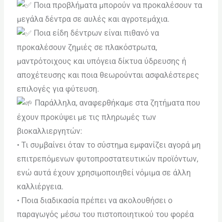
Ποια προβλήματα μπορούν να προκαλέσουν τα
ADA
μεγάλα δέντρα σε αυλές και αγροτεμάχια.
Compliance
Ποια είδη δέντρων είναι πιθανό να
Check
προκαλέσουν ζημιές σε πλακόστρωτα,
plugin
μαντρότοιχους και υπόγεια δίκτυα ύδρευσης ή
to
αποχέτευσης και ποια θεωρούνται ασφαλέστερες
enhance
επιλογές για φύτευση.
accessibility.
Παράλληλα, αναφερθήκαμε στα ζητήματα που
έχουν προκύψει με τις πληρωμές των
βιοκαλλιεργητών:
• Τι συμβαίνει όταν το σύστημα εμφανίζει αγορά μη
επιτρεπόμενων φυτοπροστατευτικών προϊόντων,
ενώ αυτά έχουν χρησιμοποιηθεί νόμιμα σε άλλη
καλλιέργεια.
• Ποια διαδικασία πρέπει να ακολουθήσει ο
παραγωγός μέσω του πιστοποιητικού του φορέα