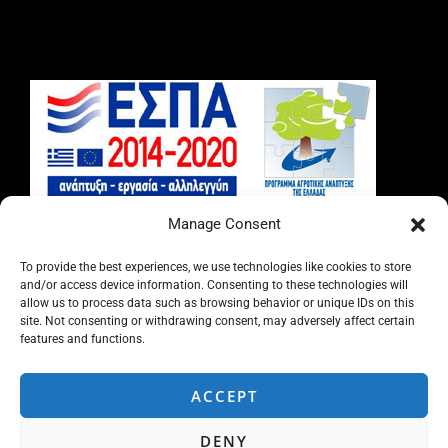
Manage Consent
To provide the best experiences, we use technologies like cookies to store
and/or access device information. Consenting to these technologies will
allow us to process data such as browsing behavior or unique IDs on this
site. Not consenting or withdrawing consent, may adversely affect certain
features and functions.
ACCEPT
DENY
Copyright © 2026 ΣΥΠΑ ΟΕ | Powered by
ADMIN