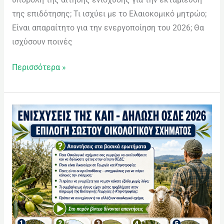
της επιδότησης; Τι ισχύει με το Ελαιοκομικό μητρώο;
Είναι απαραίτητο για την ενεργοποίηση του 2026; Θα
ισχύσουν ποινές
Περισσότερα »
ΕΝΙΣΧΥΣΕΙΣ
ΤΗΣ
ΚΑΠ
–
ΔΗΛΩΣΗ
ΟΣΔΕ
2026:
ΕΠΙΛΟΓΗ
ΣΩΣΤΟΥ