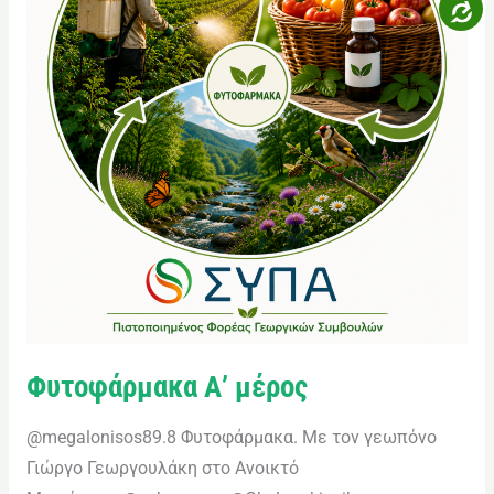
Φυτοφάρμακα Α’ μέρος
@megalonisos89.8 Φυτοφάρμακα. Με τον γεωπόνο
Γιώργο Γεωργουλάκη στο Ανοικτό