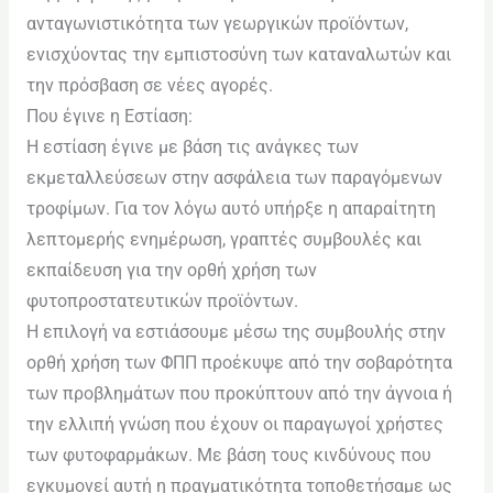
ADA
ανταγωνιστικότητα των γεωργικών προϊόντων,
Compliance
ενισχύοντας την εμπιστοσύνη των καταναλωτών και
Check
την πρόσβαση σε νέες αγορές.
plugin
Που έγινε η Εστίαση:
to
Η εστίαση έγινε με βάση τις ανάγκες των
enhance
εκμεταλλεύσεων στην ασφάλεια των παραγόμενων
accessibility.
τροφίμων. Για τον λόγω αυτό υπήρξε η απαραίτητη
λεπτομερής ενημέρωση, γραπτές συμβουλές και
εκπαίδευση για την ορθή χρήση των
φυτοπροστατευτικών προϊόντων.
Η επιλογή να εστιάσουμε μέσω της συμβουλής στην
ορθή χρήση των ΦΠΠ προέκυψε από την σοβαρότητα
των προβλημάτων που προκύπτουν από την άγνοια ή
την ελλιπή γνώση που έχουν οι παραγωγοί χρήστες
των φυτοφαρμάκων. Με βάση τους κινδύνους που
εγκυμονεί αυτή η πραγματικότητα τοποθετήσαμε ως