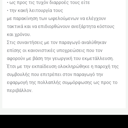
• ως προς τις τυχόν διαρροές τους είτε
• την κακή λειτουργία τους
με παρακίνηση των ωφελούμενων να ελέγχουν
τακτικά και να επιδιορθώνουν ανεξάρτητα κόστους
και χρόνου.
Στις συναντήσεις με τον παραγωγό αναλύθηκαν
επίσης οι κανονιστικές υποχρεώσεις που τον
αφορούν με βάση την γεωργική του εκμετάλλευση.
Έτσι με την εκπαίδευση ολοκληρώθηκε η παροχή της
συμβουλής που επιτρέπει στον παραγωγό την
εφαρμογή της πολλαπλής συμμόρφωσης ως προς το
περιβάλλον.