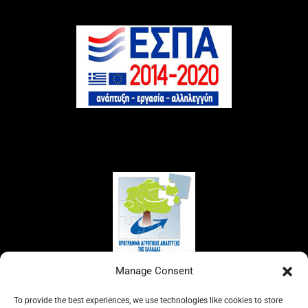
Manage Consent
To provide the best experiences, we use technologies like cookies to store